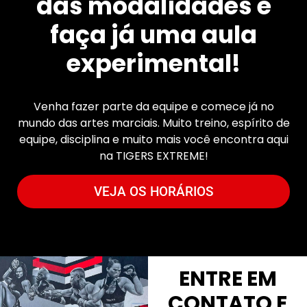
das modalidades e
faça já uma aula
experimental!
Venha fazer parte da equipe e comece já no
mundo das artes marciais. Muito treino, espírito de
equipe, disciplina e muito mais você encontra aqui
na TIGERS EXTREME!
VEJA OS HORÁRIOS
ENTRE EM
CONTATO E