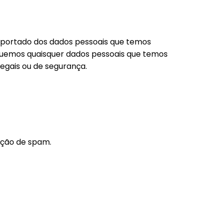
exportado dos dados pessoais que temos
aguemos quaisquer dados pessoais que temos
legais ou de segurança.
cção de spam.