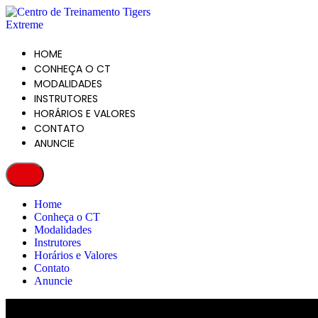
HOME
CONHEÇA O CT
MODALIDADES
INSTRUTORES
HORÁRIOS E VALORES
CONTATO
ANUNCIE
Home
Conheça o CT
Modalidades
Instrutores
Horários e Valores
Contato
Anuncie