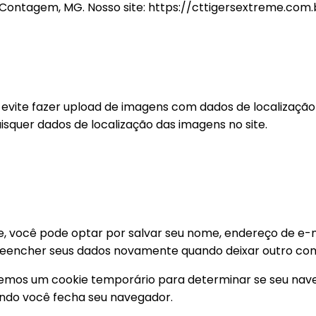
Contagem, MG. Nosso site: https://cttigersextreme.com.
, evite fazer upload de imagens com dados de localização
aisquer dados de localização das imagens no site.
, você pode optar por salvar seu nome, endereço de e-ma
reencher seus dados novamente quando deixar outro com
niremos um cookie temporário para determinar se seu nav
ndo você fecha seu navegador.