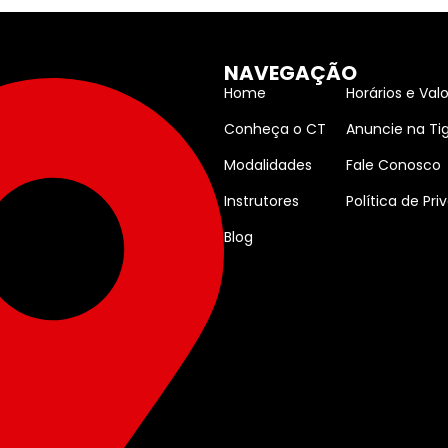
NAVEGAÇÃO
Home
Horários e Val
Conheça o CT
Anuncie na Ti
Modalidades
Fale Conosco
Instrutores
Política de Pr
Blog