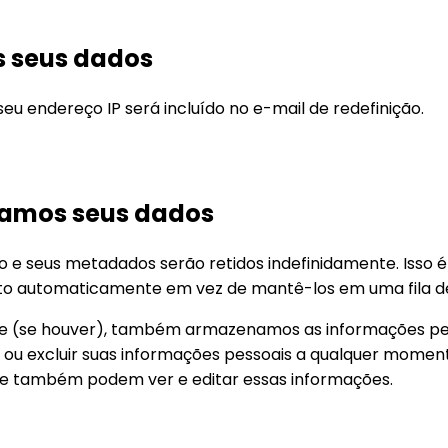
 seus dados
seu endereço IP será incluído no e-mail de redefinição.
amos seus dados
o e seus metadados serão retidos indefinidamente. Isso
o automaticamente em vez de mantê-los em uma fila d
ite (se houver), também armazenamos as informações pes
ar ou excluir suas informações pessoais a qualquer mome
ite também podem ver e editar essas informações.