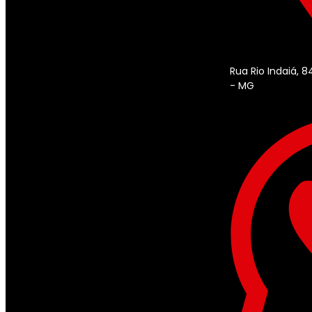
Rua Rio Indaiá, 
- MG