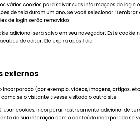
 vários cookies para salvar suas informações de login e 
pções de tela duram um ano. Se você selecionar “Lembrar d
ies de login serão removidos.
okie adicional será salvo em seu navegador. Este cookie 
cabou de editar. Ele expira após 1 dia.
s externos
o incorporado (por exemplo, vídeos, imagens, artigos, etc
 se o visitante tivesse visitado o outro site.
, usar cookies, incorporar rastreamento adicional de te
mento de sua interação com o conteúdo incorporado se v