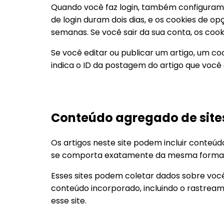
Quando você faz login, também configuramos
de login duram dois dias, e os cookies de o
semanas. Se você sair da sua conta, os cook
Se você editar ou publicar um artigo, um co
indica o ID da postagem do artigo que você a
Conteúdo agregado de site
Os artigos neste site podem incluir conteúd
se comporta exatamente da mesma forma como
Esses sites podem coletar dados sobre você
conteúdo incorporado, incluindo o rastrea
esse site.