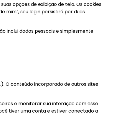
suas opções de exibição de tela. Os cookies
e mim”, seu login persistirá por duas
não inclui dados pessoais e simplesmente
.). O conteúdo incorporado de outros sites
rceiros e monitorar sua interação com esse
ocê tiver uma conta e estiver conectado a