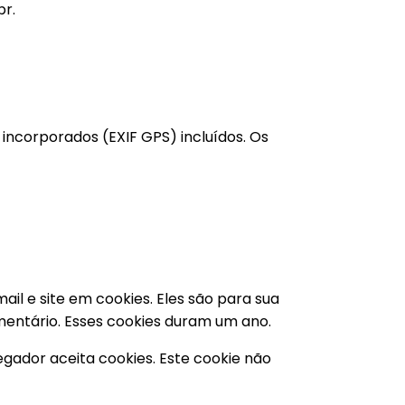
br.
 incorporados (EXIF GPS) incluídos. Os
il e site em cookies. Eles são para sua
entário. Esses cookies duram um ano.
egador aceita cookies. Este cookie não