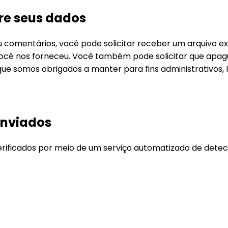
bre seus dados
u comentários, você pode solicitar receber um arquivo 
 você nos forneceu. Você também pode solicitar que ap
 que somos obrigados a manter para fins administrativos, 
enviados
erificados por meio de um serviço automatizado de dete