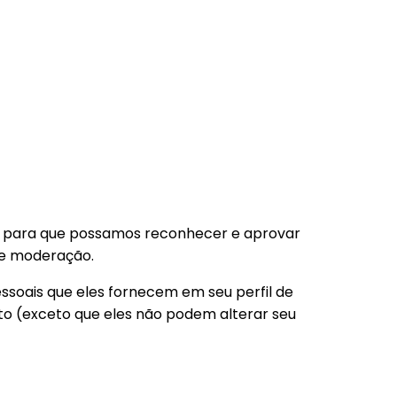
 é para que possamos reconhecer e aprovar
e moderação.
soais que eles fornecem em seu perfil de
nto (exceto que eles não podem alterar seu